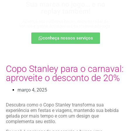
Sua marca no jogo… e no
replay também!
Apareça nos melhores lances, entre no radar da
torcida e ganhe destaque até na resenha pós-jogo.
conheça nossos serviços
Copo Stanley para o carnaval:
aproveite o desconto de 20%
março 4, 2025
Descubra como o Copo Stanley transforma sua
experiência em festas e viagens, mantendo sua bebida
gelada por mais tempo e com um design que
complementa seu estilo.