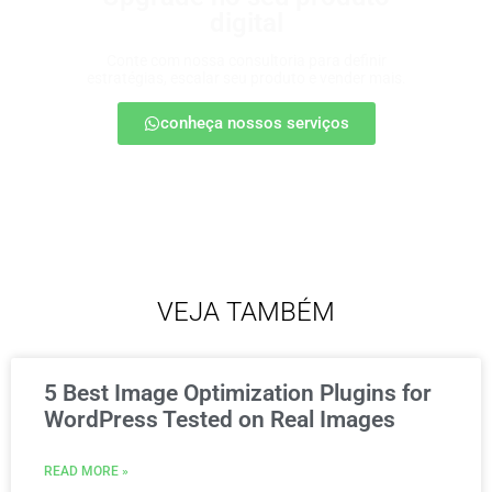
digital
Conte com nossa consultoria para definir
estratégias, escalar seu produto e vender mais.
conheça nossos serviços
VEJA TAMBÉM
5 Best Image Optimization Plugins for
WordPress Tested on Real Images
READ MORE »