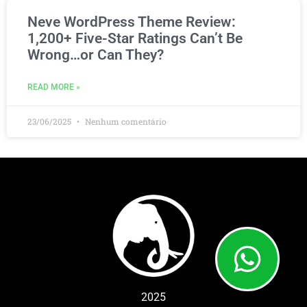
Neve WordPress Theme Review:
1,200+ Five-Star Ratings Can’t Be
Wrong…or Can They?
READ MORE »
23/06/2025
Nenhum comentário
2025