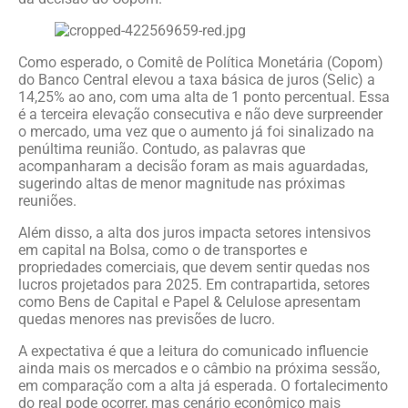
Como esperado, o Comitê de Política Monetária (Copom)
do Banco Central elevou a taxa básica de juros (Selic) a
14,25% ao ano, com uma alta de 1 ponto percentual. Essa
é a terceira elevação consecutiva e não deve surpreender
o mercado, uma vez que o aumento já foi sinalizado na
penúltima reunião. Contudo, as palavras que
acompanharam a decisão foram as mais aguardadas,
sugerindo altas de menor magnitude nas próximas
reuniões.
Além disso, a alta dos juros impacta setores intensivos
em capital na Bolsa, como o de transportes e
propriedades comerciais, que devem sentir quedas nos
lucros projetados para 2025. Em contrapartida, setores
como Bens de Capital e Papel & Celulose apresentam
quedas menores nas previsões de lucro.
A expectativa é que a leitura do comunicado influencie
ainda mais os mercados e o câmbio na próxima sessão,
em comparação com a alta já esperada. O fortalecimento
do real pode ocorrer, mas cenário econômico mais