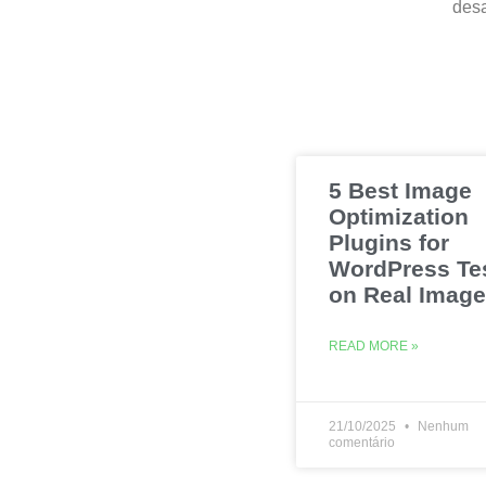
desa
5 Best Image
Optimization
Plugins for
WordPress Te
on Real Imag
READ MORE »
21/10/2025
Nenhum
comentário