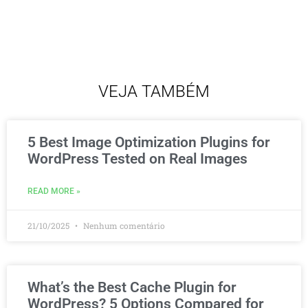
VEJA TAMBÉM
5 Best Image Optimization Plugins for
WordPress Tested on Real Images
READ MORE »
21/10/2025
Nenhum comentário
What’s the Best Cache Plugin for
WordPress? 5 Options Compared for