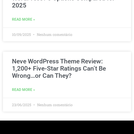
2025
READ MORE »
10/09/2025
Nenhum comentário
Neve WordPress Theme Review:
1,200+ Five-Star Ratings Can’t Be
Wrong…or Can They?
READ MORE »
23/06/2025
Nenhum comentário