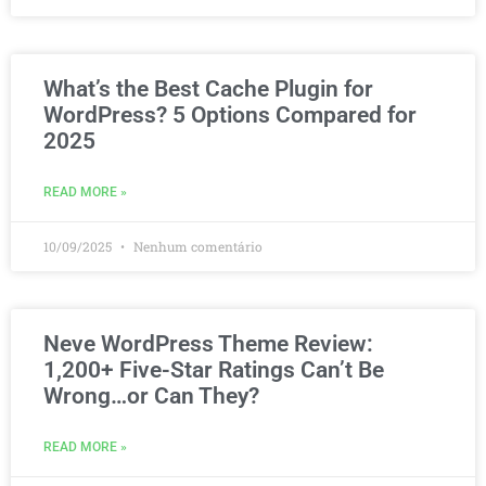
What’s the Best Cache Plugin for
WordPress? 5 Options Compared for
2025
READ MORE »
10/09/2025
Nenhum comentário
Neve WordPress Theme Review:
1,200+ Five-Star Ratings Can’t Be
Wrong…or Can They?
READ MORE »