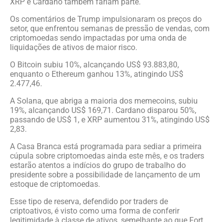
XRP e Cardano também fariam parte.
Os comentários de Trump impulsionaram os preços do
setor, que enfrentou semanas de pressão de vendas, com
criptomoedas sendo impactadas por uma onda de
liquidações de ativos de maior risco.
O Bitcoin subiu 10%, alcançando US$ 93.883,80,
enquanto o Ethereum ganhou 13%, atingindo US$
2.477,46.
A Solana, que abriga a maioria dos memecoins, subiu
19%, alcançando US$ 169,71. Cardano disparou 50%,
passando de US$ 1, e XRP aumentou 31%, atingindo US$
2,83.
A Casa Branca está programada para sediar a primeira
cúpula sobre criptomoedas ainda este mês, e os traders
estarão atentos a indícios do grupo de trabalho do
presidente sobre a possibilidade de lançamento de um
estoque de criptomoedas.
Esse tipo de reserva, defendido por traders de
criptoativos, é visto como uma forma de conferir
legitimidade à classe de ativos, semelhante ao que Fort