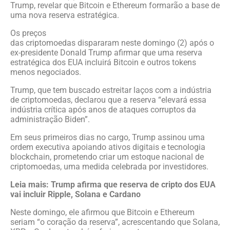
Trump, revelar que Bitcoin e Ethereum formarão a base de
uma nova reserva estratégica.
Os preços
das criptomoedas dispararam neste domingo (2) após o
ex-presidente Donald Trump afirmar que uma reserva
estratégica dos EUA incluirá Bitcoin e outros tokens
menos negociados.
Trump, que tem buscado estreitar laços com a indústria
de criptomoedas, declarou que a reserva “elevará essa
indústria crítica após anos de ataques corruptos da
administração Biden”.
Em seus primeiros dias no cargo, Trump assinou uma
ordem executiva apoiando ativos digitais e tecnologia
blockchain, prometendo criar um estoque nacional de
criptomoedas, uma medida celebrada por investidores.
Leia mais: Trump afirma que reserva de cripto dos EUA
vai incluir Ripple, Solana e Cardano
Neste domingo, ele afirmou que Bitcoin e Ethereum
seriam “o coração da reserva”, acrescentando que Solana,