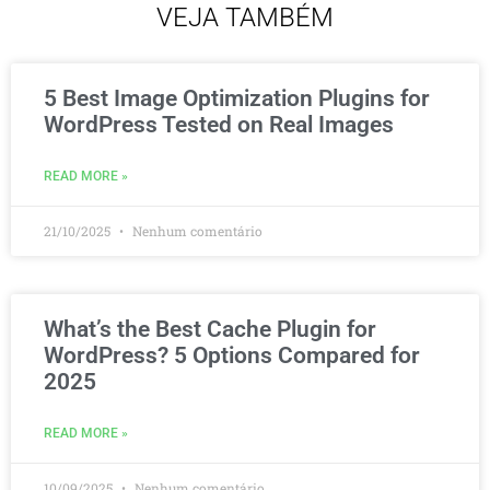
VEJA TAMBÉM
5 Best Image Optimization Plugins for
WordPress Tested on Real Images
READ MORE »
21/10/2025
Nenhum comentário
What’s the Best Cache Plugin for
WordPress? 5 Options Compared for
2025
READ MORE »
10/09/2025
Nenhum comentário