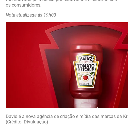
os consumidores.
Nota atualizada às 19h03
David é a nova agência de criação e mídia das marcas da Kra
(Crédito: Divulgação)