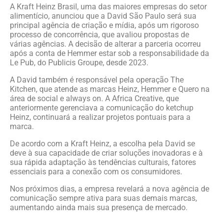
A Kraft Heinz Brasil, uma das maiores empresas do setor
alimentício, anunciou que a David São Paulo será sua
principal agência de criação e mídia, após um rigoroso
processo de concorrência, que avaliou propostas de
várias agências. A decisão de alterar a parceria ocorreu
após a conta de Hemmer estar sob a responsabilidade da
Le Pub, do Publicis Groupe, desde 2023.
A David também é responsável pela operação The
Kitchen, que atende as marcas Heinz, Hemmer e Quero na
área de social e always on. A Africa Creative, que
anteriormente gerenciava a comunicação do ketchup
Heinz, continuará a realizar projetos pontuais para a
marca.
De acordo com a Kraft Heinz, a escolha pela David se
deve à sua capacidade de criar soluções inovadoras e à
sua rápida adaptação às tendências culturais, fatores
essenciais para a conexão com os consumidores.
Nos próximos dias, a empresa revelará a nova agência de
comunicação sempre ativa para suas demais marcas,
aumentando ainda mais sua presença de mercado.