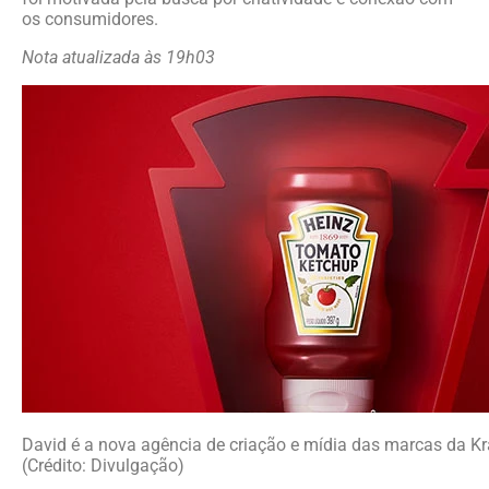
os consumidores.
Nota atualizada às 19h03
David é a nova agência de criação e mídia das marcas da Kra
(Crédito: Divulgação)