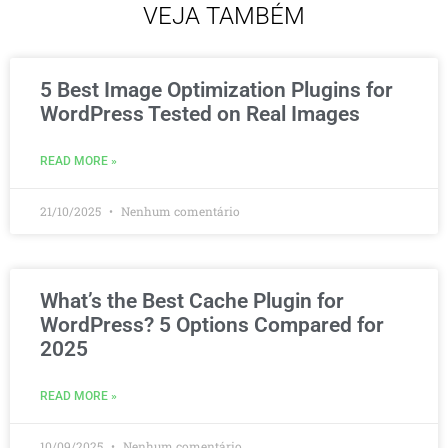
VEJA TAMBÉM
5 Best Image Optimization Plugins for
WordPress Tested on Real Images
READ MORE »
21/10/2025
Nenhum comentário
What’s the Best Cache Plugin for
WordPress? 5 Options Compared for
2025
READ MORE »
10/09/2025
Nenhum comentário