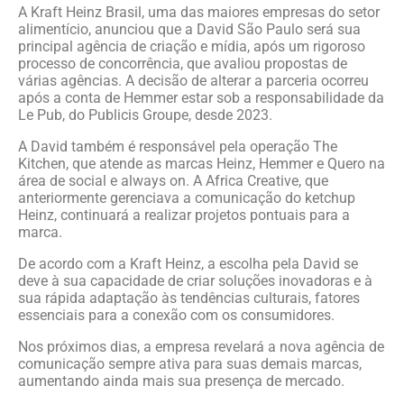
A Kraft Heinz Brasil, uma das maiores empresas do setor
alimentício, anunciou que a David São Paulo será sua
principal agência de criação e mídia, após um rigoroso
processo de concorrência, que avaliou propostas de
várias agências. A decisão de alterar a parceria ocorreu
após a conta de Hemmer estar sob a responsabilidade da
Le Pub, do Publicis Groupe, desde 2023.
A David também é responsável pela operação The
Kitchen, que atende as marcas Heinz, Hemmer e Quero na
área de social e always on. A Africa Creative, que
anteriormente gerenciava a comunicação do ketchup
Heinz, continuará a realizar projetos pontuais para a
marca.
De acordo com a Kraft Heinz, a escolha pela David se
deve à sua capacidade de criar soluções inovadoras e à
sua rápida adaptação às tendências culturais, fatores
essenciais para a conexão com os consumidores.
Nos próximos dias, a empresa revelará a nova agência de
comunicação sempre ativa para suas demais marcas,
aumentando ainda mais sua presença de mercado.