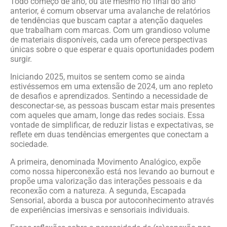
Todo começo de ano, ou até mesmo no final do ano
anterior, é comum observar uma avalanche de relatórios
de tendências que buscam captar a atenção daqueles
que trabalham com marcas. Com um grandioso volume
de materiais disponíveis, cada um oferece perspectivas
únicas sobre o que esperar e quais oportunidades podem
surgir.
Iniciando 2025, muitos se sentem como se ainda
estivéssemos em uma extensão de 2024, um ano repleto
de desafios e aprendizados. Sentindo a necessidade de
desconectar-se, as pessoas buscam estar mais presentes
com aqueles que amam, longe das redes sociais. Essa
vontade de simplificar, de reduzir listas e expectativas, se
reflete em duas tendências emergentes que conectam a
sociedade.
A primeira, denominada Movimento Analógico, expõe
como nossa hiperconexão está nos levando ao burnout e
propõe uma valorização das interações pessoais e da
reconexão com a natureza. A segunda, Escapada
Sensorial, aborda a busca por autoconhecimento através
de experiências imersivas e sensoriais individuais.