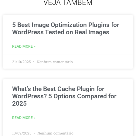
VEJA TAMBÉM
5 Best Image Optimization Plugins for
WordPress Tested on Real Images
READ MORE »
21/10/2025
Nenhum comentário
What’s the Best Cache Plugin for
WordPress? 5 Options Compared for
2025
READ MORE »
10/09/2025
Nenhum comentário