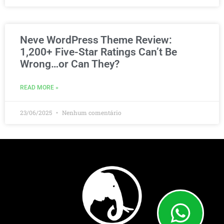
Neve WordPress Theme Review:
1,200+ Five-Star Ratings Can’t Be
Wrong…or Can They?
READ MORE »
23/06/2025
Nenhum comentário