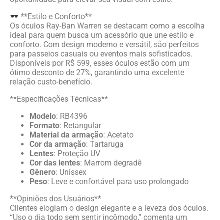
**Estilo e Conforto**
Os óculos Ray-Ban Warren se destacam como a escolha
ideal para quem busca um acessório que une estilo e
conforto. Com design moderno e versátil, são perfeitos
para passeios casuais ou eventos mais sofisticados.
Disponíveis por R$ 599, esses óculos estão com um
ótimo desconto de 27%, garantindo uma excelente
relação custo-benefício.
**Especificações Técnicas**
Modelo
: RB4396
Formato
: Retangular
Material da armação
: Acetato
Cor da armação
: Tartaruga
Lentes
: Proteção UV
Cor das lentes
: Marrom degradê
Gênero
: Unissex
Peso
: Leve e confortável para uso prolongado
**Opiniões dos Usuários**
Clientes elogiam o design elegante e a leveza dos óculos.
“Uso o dia todo sem sentir incômodo,” comenta um