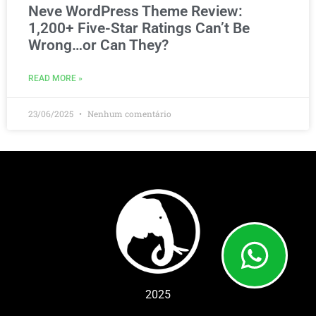
Neve WordPress Theme Review:
1,200+ Five-Star Ratings Can’t Be
Wrong…or Can They?
READ MORE »
23/06/2025
Nenhum comentário
2025