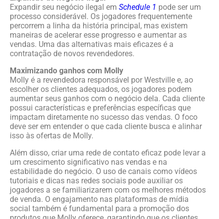
Expandir seu negócio ilegal em
Schedule 1
pode ser um
processo considerável. Os jogadores frequentemente
percorrem a linha da história principal, mas existem
maneiras de acelerar esse progresso e aumentar as
vendas. Uma das alternativas mais eficazes é a
contratação de novos revendedores.
Maximizando ganhos com Molly
Molly é a revendedora responsável por Westville e, ao
escolher os clientes adequados, os jogadores podem
aumentar seus ganhos com o negócio dela. Cada cliente
possui características e preferências específicas que
impactam diretamente no sucesso das vendas. O foco
deve ser em entender o que cada cliente busca e alinhar
isso às ofertas de Molly.
Além disso, criar uma rede de contato eficaz pode levar a
um crescimento significativo nas vendas e na
estabilidade do negócio. O uso de canais como vídeos
tutoriais e dicas nas redes sociais pode auxiliar os
jogadores a se familiarizarem com os melhores métodos
de venda. O engajamento nas plataformas de mídia
social também é fundamental para a promoção dos
produtos que Molly oferece, garantindo que os clientes