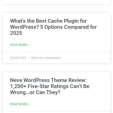
What’s the Best Cache Plugin for
WordPress? 5 Options Compared for
2025
READ MORE »
10/09/2025
Nenhum comentário
Neve WordPress Theme Review:
1,200+ Five-Star Ratings Can’t Be
Wrong…or Can They?
READ MORE »