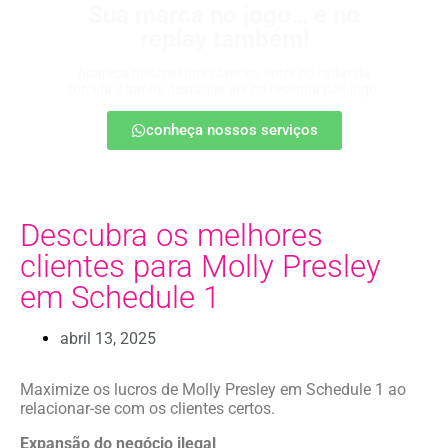
Sua marca no jogo… e no
replay também!
Apareça nos melhores lances, entre no radar da
torcida e ganhe destaque até na resenha pós-jogo.
conheça nossos serviços
Descubra os melhores
clientes para Molly Presley
em Schedule 1
abril 13, 2025
Maximize os lucros de Molly Presley em Schedule 1 ao
relacionar-se com os clientes certos.
Expansão do negócio ilegal