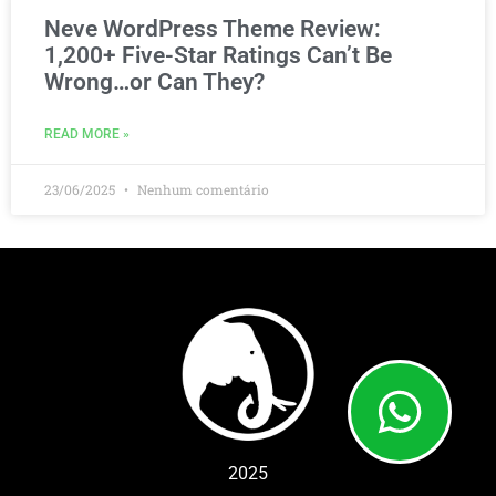
Neve WordPress Theme Review:
1,200+ Five-Star Ratings Can’t Be
Wrong…or Can They?
READ MORE »
23/06/2025
Nenhum comentário
2025