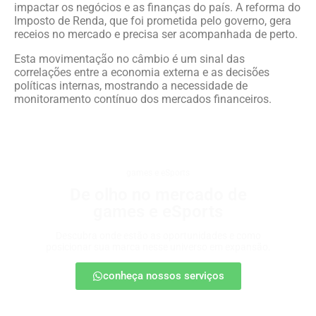
impactar os negócios e as finanças do país. A reforma do
Imposto de Renda, que foi prometida pelo governo, gera
receios no mercado e precisa ser acompanhada de perto.
Esta movimentação no câmbio é um sinal das
correlações entre a economia externa e as decisões
políticas internas, mostrando a necessidade de
monitoramento contínuo dos mercados financeiros.
games e eSports
De olho no mercado de
games e eSports
Descubra onde estão as oportunidades e como
posicionar sua marca nesse universo em expansão.
conheça nossos serviços