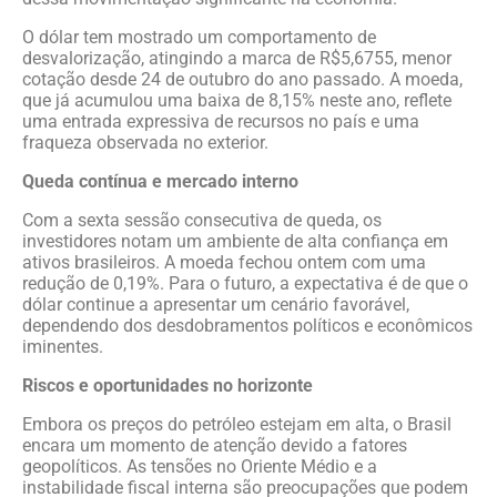
O dólar tem mostrado um comportamento de
desvalorização, atingindo a marca de R$5,6755, menor
cotação desde 24 de outubro do ano passado. A moeda,
que já acumulou uma baixa de 8,15% neste ano, reflete
uma entrada expressiva de recursos no país e uma
fraqueza observada no exterior.
Queda contínua e mercado interno
Com a sexta sessão consecutiva de queda, os
investidores notam um ambiente de alta confiança em
ativos brasileiros. A moeda fechou ontem com uma
redução de 0,19%. Para o futuro, a expectativa é de que o
dólar continue a apresentar um cenário favorável,
dependendo dos desdobramentos políticos e econômicos
iminentes.
Riscos e oportunidades no horizonte
Embora os preços do petróleo estejam em alta, o Brasil
encara um momento de atenção devido a fatores
geopolíticos. As tensões no Oriente Médio e a
instabilidade fiscal interna são preocupações que podem