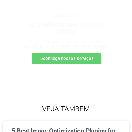
produtos digitais
Upgrade no seu produto
digital
Conte com nossa consultoria para definir
estratégias, escalar seu produto e vender mais.
conheça nossos serviços
VEJA TAMBÉM
5 Best Image Optimization Plugins for