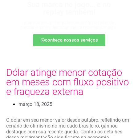
Sua marca no jogo… e no
replay também!
Apareça nos melhores lances, entre no radar da
torcida e ganhe destaque até na resenha pós-jogo.
conheça nossos serviços
Dólar atinge menor cotação
em meses com fluxo positivo
e fraqueza externa
março 18, 2025
O dólar em seu menor valor desde outubro, refletindo um
cenário de otimismo no mercado brasileiro, ganhou
destaque com sua recente queda. Confira os detalhes
dessa movimentação significante na economia.