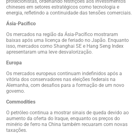
protecionistas, ordenando restrições aos investimentos
chineses em setores estratégicos como tecnologia e
energia, refletindo a continuidade das tensões comerciais.
Ásia-Pacífico
Os mercados na região da Ásia-Pacífico mostraram
baixas após uma licença de feriado no Japão. Enquanto
isso, mercados como Shanghai SE e Hang Seng Index
apresentaram uma leve desvalorização.
Europa
Os mercados europeus continuam indefinidos após a
vitória dos conservadores nas eleições federais na
Alemanha, com desafios para a formação de um novo
governo.
Commodities
O petróleo continua a mostrar sinais de queda devido ao
aumento da oferta do Iraque, enquanto os preços do
minério de ferro na China também recuaram com novas
taxações.