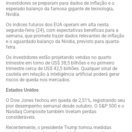
investidores se preparam para dados de inflação e o
esperado balanço da famosa gigante de tecnologia,
Nvidia.
Os índices futuros dos EUA operam em alta nesta
segunda-feira (24), com expectativas benéficas para a
semana, que promete trazer dados relevantes de inflação
e o aguardado balanço da Nvidia, previsto para quarta-
feira.
Os investidores estão projetando vendas no quarto
trimestre em torno de US$ 38,5 bilhões e no primeiro
trimestre cerca de US$ 42,5 bilhões. Qualquer sinal de
cautela em relação à inteligência artificial poderá gerar
riscos de queda nos mercados.
Estados Unidos
O Dow Jones fechou em queda de 2,51%, registrando seu
pior desempenho semanal desde outubro. O S&P 500 e o
Nasdaq Composite também tiveram perdas
consideráveis.
Recentemente, o presidente Trump tomou medidas