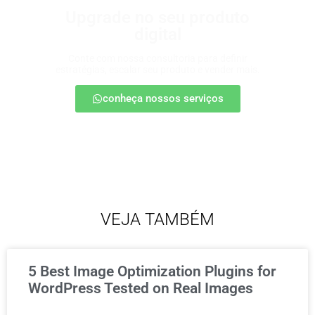
Upgrade no seu produto
digital
Conte com nossa consultoria para definir
estratégias, escalar seu produto e vender mais.
conheça nossos serviços
VEJA TAMBÉM
5 Best Image Optimization Plugins for
WordPress Tested on Real Images