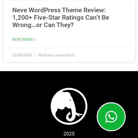
Neve WordPress Theme Review:
1,200+ Five-Star Ratings Can’t Be
Wrong…or Can They?
READ MORE »
23/06/2025
Nenhum comentário
2025