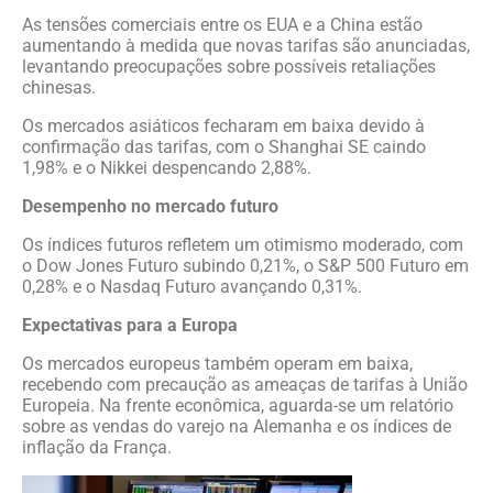
As tensões comerciais entre os EUA e a China estão
aumentando à medida que novas tarifas são anunciadas,
levantando preocupações sobre possíveis retaliações
chinesas.
Os mercados asiáticos fecharam em baixa devido à
confirmação das tarifas, com o Shanghai SE caindo
1,98% e o Nikkei despencando 2,88%.
Desempenho no mercado futuro
Os índices futuros refletem um otimismo moderado, com
o Dow Jones Futuro subindo 0,21%, o S&P 500 Futuro em
0,28% e o Nasdaq Futuro avançando 0,31%.
Expectativas para a Europa
Os mercados europeus também operam em baixa,
recebendo com precaução as ameaças de tarifas à União
Europeia. Na frente econômica, aguarda-se um relatório
sobre as vendas do varejo na Alemanha e os índices de
inflação da França.