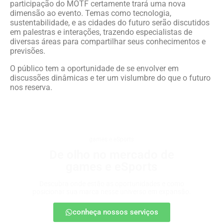
participação do MOTF certamente trará uma nova
dimensão ao evento. Temas como tecnologia,
sustentabilidade, e as cidades do futuro serão discutidos
em palestras e interações, trazendo especialistas de
diversas áreas para compartilhar seus conhecimentos e
previsões.
O público tem a oportunidade de se envolver em
discussões dinâmicas e ter um vislumbre do que o futuro
nos reserva.
games e eSports
De olho no mercado de
games e eSports
Descubra onde estão as oportunidades e como
posicionar sua marca nesse universo em expansão.
conheça nossos serviços