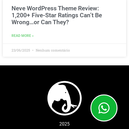
Neve WordPress Theme Review:
1,200+ Five-Star Ratings Can’t Be
Wrong…or Can They?
READ MORE »
23/06/2025
Nenhum comentário
2025