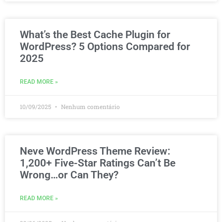
What’s the Best Cache Plugin for
WordPress? 5 Options Compared for
2025
READ MORE »
10/09/2025
Nenhum comentário
Neve WordPress Theme Review:
1,200+ Five-Star Ratings Can’t Be
Wrong…or Can They?
READ MORE »