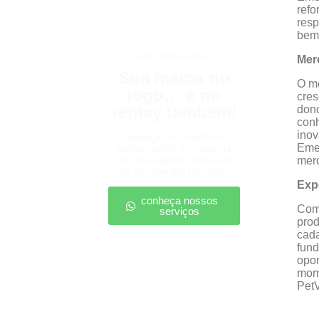
refo
res
bem-
patrocínio esportivo
Mer
Sua marca no
O me
jogo… e no
cres
replay também!
dono
conh
inov
Apareça nos melhores
Emer
lances, entre no radar da
torcida e ganhe destaque
mer
até na resenha pós-jogo.
Exp
conheça nossos
Com 
serviços
prod
cada
fund
opor
mome
PetV