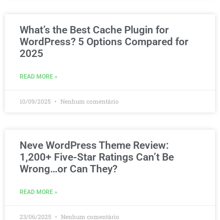
What’s the Best Cache Plugin for
WordPress? 5 Options Compared for
2025
READ MORE »
10/09/2025
Nenhum comentário
Neve WordPress Theme Review:
1,200+ Five-Star Ratings Can’t Be
Wrong…or Can They?
READ MORE »
23/06/2025
Nenhum comentário