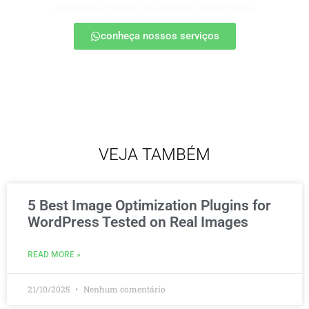
estratégias, escalar seu produto e vender mais.
conheça nossos serviços
VEJA TAMBÉM
5 Best Image Optimization Plugins for
WordPress Tested on Real Images
READ MORE »
21/10/2025
Nenhum comentário