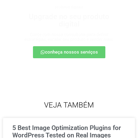
produtos digitais
Upgrade no seu produto
digital
Conte com nossa consultoria para definir
estratégias, escalar seu produto e vender mais.
conheça nossos serviços
VEJA TAMBÉM
5 Best Image Optimization Plugins for
WordPress Tested on Real Images