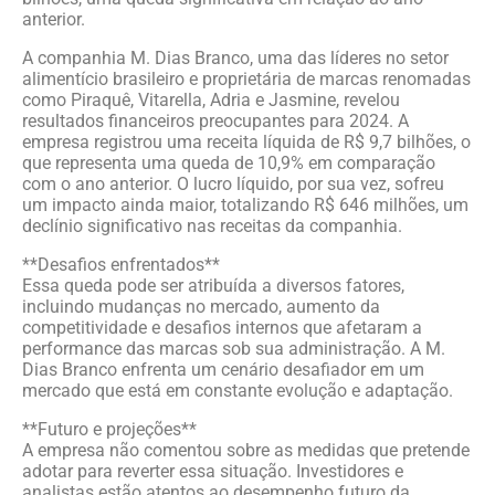
anterior.
A companhia M. Dias Branco, uma das líderes no setor
alimentício brasileiro e proprietária de marcas renomadas
como Piraquê, Vitarella, Adria e Jasmine, revelou
resultados financeiros preocupantes para 2024. A
empresa registrou uma receita líquida de R$ 9,7 bilhões, o
que representa uma queda de 10,9% em comparação
com o ano anterior. O lucro líquido, por sua vez, sofreu
um impacto ainda maior, totalizando R$ 646 milhões, um
declínio significativo nas receitas da companhia.
**Desafios enfrentados**
Essa queda pode ser atribuída a diversos fatores,
incluindo mudanças no mercado, aumento da
competitividade e desafios internos que afetaram a
performance das marcas sob sua administração. A M.
Dias Branco enfrenta um cenário desafiador em um
mercado que está em constante evolução e adaptação.
**Futuro e projeções**
A empresa não comentou sobre as medidas que pretende
adotar para reverter essa situação. Investidores e
analistas estão atentos ao desempenho futuro da