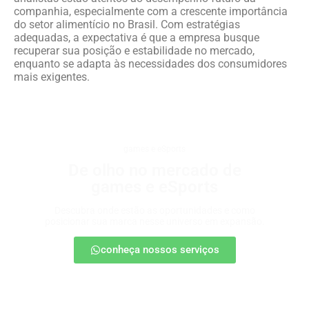
companhia, especialmente com a crescente importância
do setor alimentício no Brasil. Com estratégias
adequadas, a expectativa é que a empresa busque
recuperar sua posição e estabilidade no mercado,
enquanto se adapta às necessidades dos consumidores
mais exigentes.
games e eSports
De olho no mercado de
games e eSports
Descubra onde estão as oportunidades e como
posicionar sua marca nesse universo em expansão.
conheça nossos serviços