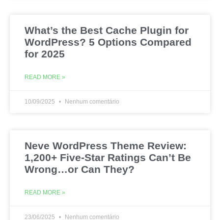
What’s the Best Cache Plugin for
WordPress? 5 Options Compared
for 2025
READ MORE »
10/09/2025
Nenhum comentário
Neve WordPress Theme Review:
1,200+ Five-Star Ratings Can’t Be
Wrong…or Can They?
READ MORE »
23/06/2025
Nenhum comentário