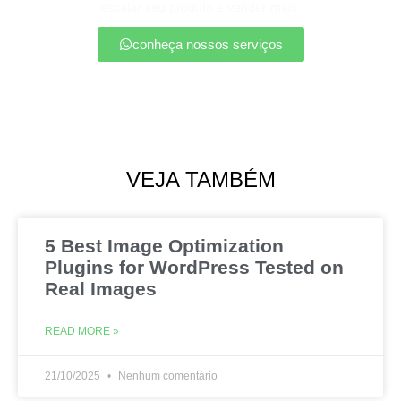
escalar seu produto e vender mais.
conheça nossos serviços
VEJA TAMBÉM
5 Best Image Optimization
Plugins for WordPress Tested on
Real Images
READ MORE »
21/10/2025
Nenhum comentário