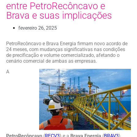
entre PetroRecôncavo e
Brava e suas implicações
fevereiro 26, 2025
PetroRecôncavo e Brava Energia firmam novo acordo de
24 meses, com mudanças significativas nas condições
de precificação e volume comercializado, afetando o
cenário comercial de ambas as empresas.
A
PetroRecôncavo
(
RECV3
) e a
Brava Energia
(
BRAV3
)