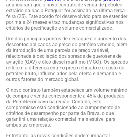
anunciaram que o novo contrato de venda de petróleo
extraído da bacia Potiguar foi assinado na última terça-
feira (25). Este acordo foi desenvolvido para se estender
por mais 24 meses e traz mudanças significativas nos
critérios de precificação e volume comercializado.
Um dos principais pontos de destaque é o aumento dos
descontos aplicados ao preço do petróleo vendido, além
da introdução de uma parcela de preço variável,
relacionada à oscilação dos spreads de querosene de
aviação (QAV) e óleo diesel marítimo (MGO). Os spreads
refletem a diferença entre o preço refinado e o custo do
petróleo bruto, influenciados pela oferta e demanda e
outros fatores do mercado global.
O novo contrato também estabelece um volume mínimo
de compra e venda correspondente a 45% da produção
da PetroRecôncavo na região. Contudo, este
compromisso está condicionado ao cumprimento de
critérios de desempenho por parte da Brava, o que
garantirá uma relação comercial mais estável para
ambas as empresas.
Entretanto, as novas condições podem impactar