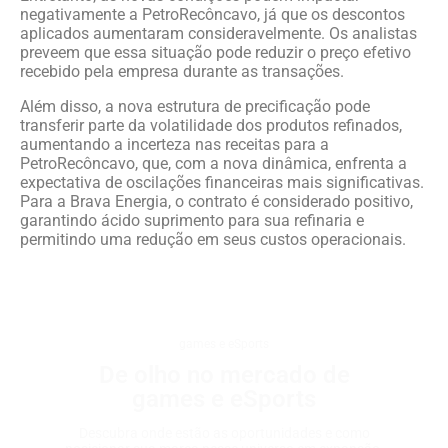
negativamente a PetroRecôncavo, já que os descontos
aplicados aumentaram consideravelmente. Os analistas
preveem que essa situação pode reduzir o preço efetivo
recebido pela empresa durante as transações.
Além disso, a nova estrutura de precificação pode
transferir parte da volatilidade dos produtos refinados,
aumentando a incerteza nas receitas para a
PetroRecôncavo, que, com a nova dinâmica, enfrenta a
expectativa de oscilações financeiras mais significativas.
Para a Brava Energia, o contrato é considerado positivo,
garantindo ácido suprimento para sua refinaria e
permitindo uma redução em seus custos operacionais.
games e eSports
De olho no mercado de
games e eSports
Descubra onde estão as oportunidades e como