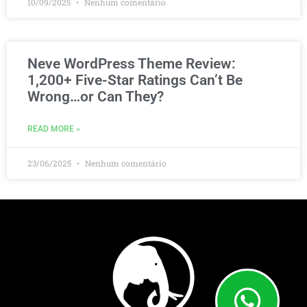
10/09/2025
Nenhum comentário
Neve WordPress Theme Review:
1,200+ Five-Star Ratings Can’t Be
Wrong…or Can They?
READ MORE »
23/06/2025
Nenhum comentário