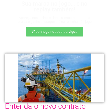
Sua marca no jogo… e no
replay também!
Apareça nos melhores lances, entre no radar da
torcida e ganhe destaque até na resenha pós-jogo.
conheça nossos serviços
Entenda o novo contrato