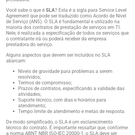
Você sabe o que é
SLA
? Esta é a sigla para Service Level
Agreement que pode ser traduzido como Acordo de Nível
de Serviço (ANS). O SLA é fundamental e utilizado na
maioria dos contratos de prestação de serviços em TI.
Nele, é realizada a especificação de todos os serviços que
o contratante irá ou poderá receber da empresa
prestadora do serviço.
Alguns aspectos que devem ser incluídos no SLA
abarcam:
Níveis de gravidade para problemas a serem
resolvidos;
Termos de compromisso;
Prazos de contratos, especificando a validade das
atividades;
Suporte técnico, com dias e horários para
atendimento;
Tempo limite de atendimento e metas de resposta.
De modo simplificado, o SLA é um esclarecimento
técnico do contrato. É importante ressaltar que, conforme
a norma ABNT NBR ISO-IEC 20000-1, o SLA deve ser