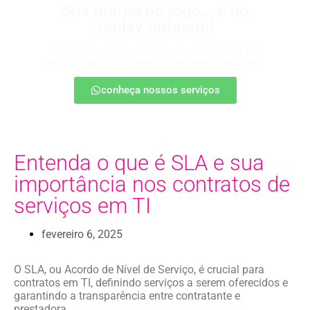
Sua marca no jogo… e no
replay também!
Apareça nos melhores lances, entre no radar da
torcida e ganhe destaque até na resenha pós-jogo.
conheça nossos serviços
Entenda o que é SLA e sua
importância nos contratos de
serviços em TI
fevereiro 6, 2025
O SLA, ou Acordo de Nível de Serviço, é crucial para
contratos em TI, definindo serviços a serem oferecidos e
garantindo a transparência entre contratante e
prestadora.