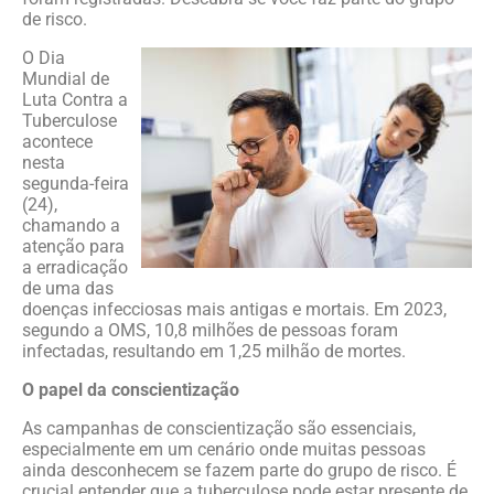
de risco.
O Dia
Mundial de
Luta Contra a
Tuberculose
acontece
nesta
segunda-feira
(24),
chamando a
atenção para
a erradicação
de uma das
doenças infecciosas mais antigas e mortais. Em 2023,
segundo a OMS, 10,8 milhões de pessoas foram
infectadas, resultando em 1,25 milhão de mortes.
O papel da conscientização
As campanhas de conscientização são essenciais,
especialmente em um cenário onde muitas pessoas
ainda desconhecem se fazem parte do grupo de risco. É
crucial entender que a tuberculose pode estar presente de