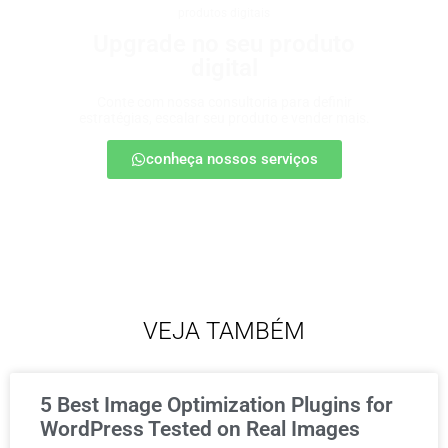
produtos digitais
Upgrade no seu produto
digital
Conte com nossa consultoria para definir
estratégias, escalar seu produto e vender mais.
conheça nossos serviços
VEJA TAMBÉM
5 Best Image Optimization Plugins for
WordPress Tested on Real Images