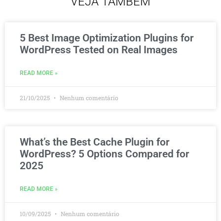
VEJA TAMBÉM
5 Best Image Optimization Plugins for
WordPress Tested on Real Images
READ MORE »
21/10/2025
Nenhum comentário
What’s the Best Cache Plugin for
WordPress? 5 Options Compared for
2025
READ MORE »
10/09/2025
Nenhum comentário