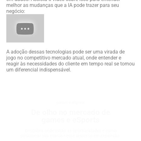
melhor as mudanças que a IA pode trazer para seu
negócio:
A adoção dessas tecnologias pode ser uma virada de
jogo no competitivo mercado atual, onde entender e
reagir às necessidades do cliente em tempo real se tornou
um diferencial indispensável.
games e eSports
De olho no mercado de
games e eSports
Descubra onde estão as oportunidades e como
posicionar sua marca nesse universo em expansão.