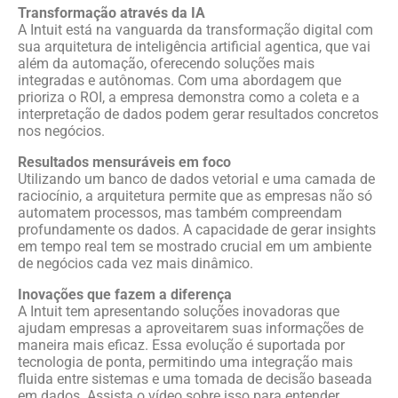
Transformação através da IA
A Intuit está na vanguarda da transformação digital com
sua arquitetura de inteligência artificial agentica, que vai
além da automação, oferecendo soluções mais
integradas e autônomas. Com uma abordagem que
prioriza o ROI, a empresa demonstra como a coleta e a
interpretação de dados podem gerar resultados concretos
nos negócios.
Resultados mensuráveis em foco
Utilizando um banco de dados vetorial e uma camada de
raciocínio, a arquitetura permite que as empresas não só
automatem processos, mas também compreendam
profundamente os dados. A capacidade de gerar insights
em tempo real tem se mostrado crucial em um ambiente
de negócios cada vez mais dinâmico.
Inovações que fazem a diferença
A Intuit tem apresentando soluções inovadoras que
ajudam empresas a aproveitarem suas informações de
maneira mais eficaz. Essa evolução é suportada por
tecnologia de ponta, permitindo uma integração mais
fluida entre sistemas e uma tomada de decisão baseada
em dados. Assista o vídeo sobre isso para entender