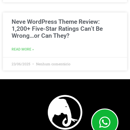
Neve WordPress Theme Review:
1,200+ Five-Star Ratings Can’t Be
Wrong…or Can They?
READ MORE »
23/06/2025
Nenhum comentário