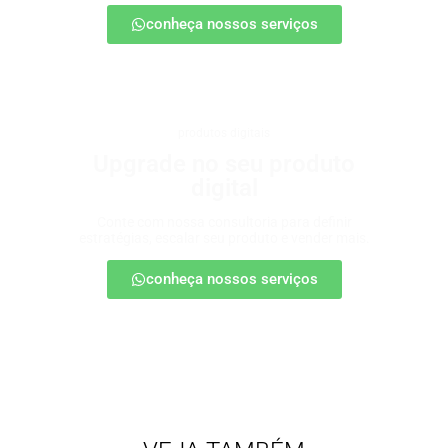
conheça nossos serviços
produtos digitais
Upgrade no seu produto
digital
Conte com nossa consultoria para definir
estratégias, escalar seu produto e vender mais.
conheça nossos serviços