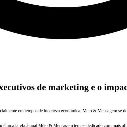
xecutivos de marketing e o impac
pecialmente em tempos de incerteza econômica. Meio & Mensagem se ded
ing é uma tarefa à qual Meio & Mensagem tem se dedicado com mais afi