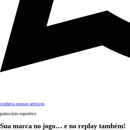
conheça nossos serviços
patrocínio esportivo
Sua marca no jogo… e no replay também!