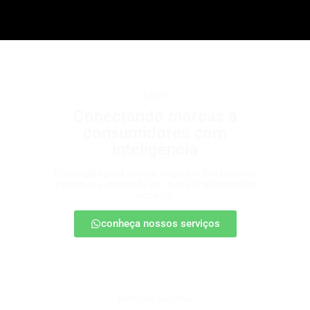
b2b2c
Conectando marcas a
consumidores com
inteligência
Estratégias para escalar negócios, fortalecendo
parcerias e chegando ao cliente final com mais
impacto.
conheça nossos serviços
patrocínio esportivo