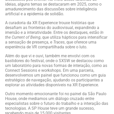
ideias, alguns temas se destacaram em 2025, como o
amadurecimento das discussões sobre inteligência
artificial e a epidemia de solidão.
A curadoria da XR Experience trouxe histórias que
desafiam as fronteiras do audiovisual, expandindo a
imersão e a interatividade. Entre os destaques, estão
In
the Current of Being
, que utiliza hápticos para intensificar
a sensação de presença, e
Traces
, que oferece uma
experiência de VR compartilhada sobre o luto.
Além do que vi e ouvi, também me envolvi com os
bastidores do festival, onde o SXSW se destacou como
um laboratório para novas formas de interação, como as
Connect Sessions e workshops. Em uma parceria,
desenvolvemos um painel que funcionou como um guia
estratégico de navegação, ajudando os participantes a
explorar as atividades disponíveis na XR Experience.
Outro momento emocionante foi no painel da São Paulo
House, onde mediamos um diálogo cruzado entre
especialistas sobre o futuro do trabalho e a interação das
tecnologias. A SP House teve um grande sucesso,
recebendo mais de 15.000 visitantes.