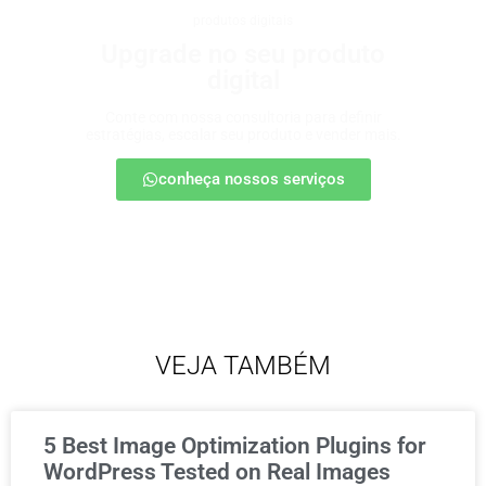
produtos digitais
Upgrade no seu produto
digital
Conte com nossa consultoria para definir
estratégias, escalar seu produto e vender mais.
conheça nossos serviços
VEJA TAMBÉM
5 Best Image Optimization Plugins for
WordPress Tested on Real Images