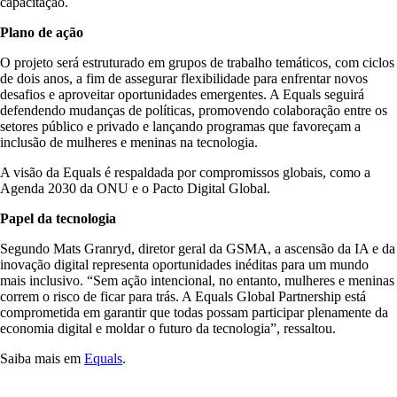
capacitação.
Plano de ação
O projeto será estruturado em grupos de trabalho temáticos, com ciclos
de dois anos, a fim de assegurar flexibilidade para enfrentar novos
desafios e aproveitar oportunidades emergentes. A Equals seguirá
defendendo mudanças de políticas, promovendo colaboração entre os
setores público e privado e lançando programas que favoreçam a
inclusão de mulheres e meninas na tecnologia.
A visão da Equals é respaldada por compromissos globais, como a
Agenda 2030 da ONU e o Pacto Digital Global.
Papel da tecnologia
Segundo Mats Granryd, diretor geral da GSMA, a ascensão da IA e da
inovação digital representa oportunidades inéditas para um mundo
mais inclusivo. “Sem ação intencional, no entanto, mulheres e meninas
correm o risco de ficar para trás. A Equals Global Partnership está
comprometida em garantir que todas possam participar plenamente da
economia digital e moldar o futuro da tecnologia”, ressaltou.
Saiba mais em
Equals
.