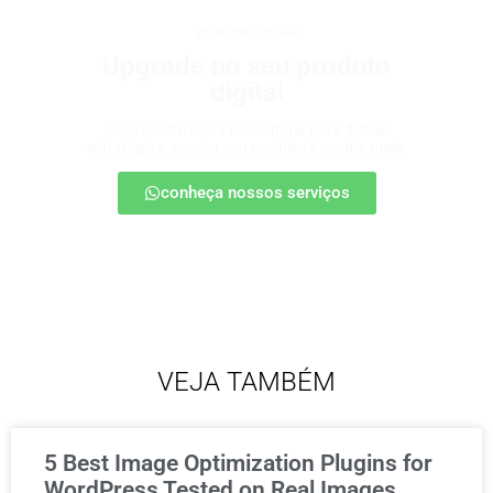
produtos digitais
Upgrade no seu produto
digital
Conte com nossa consultoria para definir
estratégias, escalar seu produto e vender mais.
conheça nossos serviços
VEJA TAMBÉM
5 Best Image Optimization Plugins for
WordPress Tested on Real Images