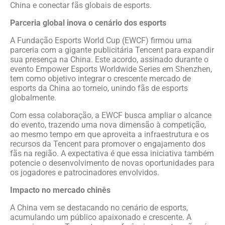
China e conectar fãs globais de esports.
Parceria global inova o cenário dos esports
A Fundação Esports World Cup (EWCF) firmou uma
parceria com a gigante publicitária Tencent para expandir
sua presença na China. Este acordo, assinado durante o
evento Empower Esports Worldwide Series em Shenzhen,
tem como objetivo integrar o crescente mercado de
esports da China ao torneio, unindo fãs de esports
globalmente.
Com essa colaboração, a EWCF busca ampliar o alcance
do evento, trazendo uma nova dimensão à competição,
ao mesmo tempo em que aproveita a infraestrutura e os
recursos da Tencent para promover o engajamento dos
fãs na região. A expectativa é que essa iniciativa também
potencie o desenvolvimento de novas oportunidades para
os jogadores e patrocinadores envolvidos.
Impacto no mercado chinês
A China vem se destacando no cenário de esports,
acumulando um público apaixonado e crescente. A