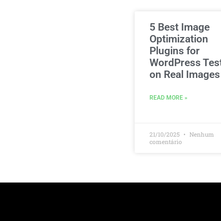
5 Best Image
Optimization
Plugins for
WordPress Tes
on Real Images
READ MORE »
21/10/2025
Nenhum
comentário