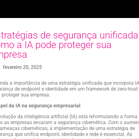
tratégias de segurança unificada
mo a IA pode proteger sua
mpresa
fevereiro 20, 2025
nda a importância de uma estratégia unificada que incorpora IA
rança de endpoint e identidade em um framework de zero-trust
 proteger sua empresa.
pel da IA na segurança empresarial
volução da inteligência artificial (IA) está reformulando a forma
o as empresas encaram a segurança cibernética. Com o aumen
ameaças cibernéticas, a implementação de uma estratégia de
rança que unifica endpoint, identidade e rede é essencial. As