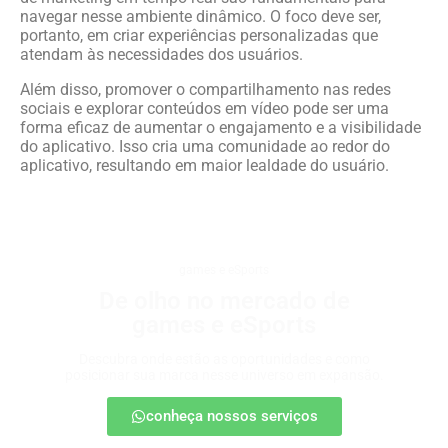
navegar nesse ambiente dinâmico. O foco deve ser,
portanto, em criar experiências personalizadas que
atendam às necessidades dos usuários.
Além disso, promover o compartilhamento nas redes
sociais e explorar conteúdos em vídeo pode ser uma
forma eficaz de aumentar o engajamento e a visibilidade
do aplicativo. Isso cria uma comunidade ao redor do
aplicativo, resultando em maior lealdade do usuário.
games e eSports
De olho no mercado de
games e eSports
Descubra onde estão as oportunidades e como
posicionar sua marca nesse universo em expansão.
conheça nossos serviços