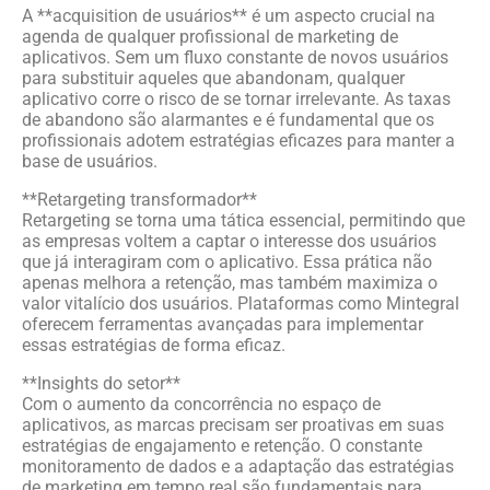
A **acquisition de usuários** é um aspecto crucial na
agenda de qualquer profissional de marketing de
aplicativos. Sem um fluxo constante de novos usuários
para substituir aqueles que abandonam, qualquer
aplicativo corre o risco de se tornar irrelevante. As taxas
de abandono são alarmantes e é fundamental que os
profissionais adotem estratégias eficazes para manter a
base de usuários.
**Retargeting transformador**
Retargeting se torna uma tática essencial, permitindo que
as empresas voltem a captar o interesse dos usuários
que já interagiram com o aplicativo. Essa prática não
apenas melhora a retenção, mas também maximiza o
valor vitalício dos usuários. Plataformas como Mintegral
oferecem ferramentas avançadas para implementar
essas estratégias de forma eficaz.
**Insights do setor**
Com o aumento da concorrência no espaço de
aplicativos, as marcas precisam ser proativas em suas
estratégias de engajamento e retenção. O constante
monitoramento de dados e a adaptação das estratégias
de marketing em tempo real são fundamentais para