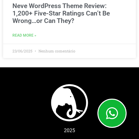
Neve WordPress Theme Review:
1,200+ Five-Star Ratings Can’t Be
Wrong…or Can They?
READ MORE »
23/06/2025
Nenhum comentário
2025