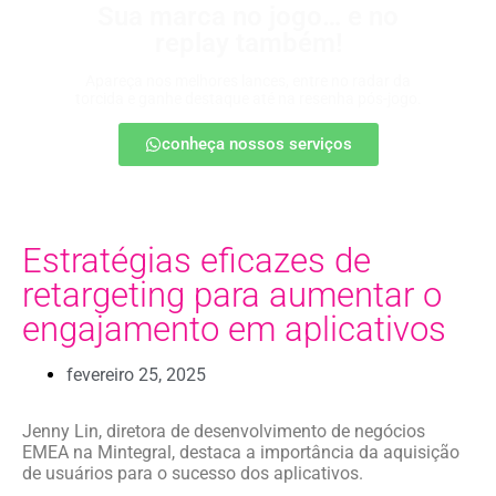
Sua marca no jogo… e no
replay também!
Apareça nos melhores lances, entre no radar da
torcida e ganhe destaque até na resenha pós-jogo.
conheça nossos serviços
Estratégias eficazes de
retargeting para aumentar o
engajamento em aplicativos
fevereiro 25, 2025
Jenny Lin, diretora de desenvolvimento de negócios
EMEA na Mintegral, destaca a importância da aquisição
de usuários para o sucesso dos aplicativos.