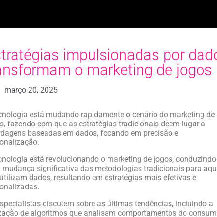
tratégias impulsionadas por dad
ansformam o marketing de jogos
março 20, 2025
cnologia está mudando rapidamente o cenário do marketing de
s, fazendo com que as estratégias tradicionais deem lugar a
rdagens baseadas em dados, focando em precisão e
onalização.
cnologia está revolucionando o marketing de jogos, conduzindo
mudança significativa das metodologias tradicionais para aqu
utilizam dados, resultando em estratégias mais efetivas e
onalizadas.
specialistas discutem sobre as últimas tendências, incluindo a
ização de algoritmos que analisam comportamentos do consum