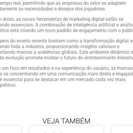
empo real, permitindo que as empresas do setor se adaptem
damente às necessidades e desejos dos jogadores.
 disso, as novas ferramentas de marketing digital estão se
ando essenciais. A combinação de inteligência artificial e análi
itiva está criando um novo padrão de engajamento com o públi
ens do evento recente ilustram como a transformação digital e
ando toda a indústria, proporcionando insights valiosos e
ctando marcas a audiências globais. Este ambiente dinâmico 
da evolução promete moldar o futuro do entretenimento interati
um foco em resultados e na experiência do usuário, as marcas
o se concentrando em uma comunicação mais direta e engajad
é essencial para se destacar em um mercado cada vez mais
etitivo.
VEJA TAMBÉM