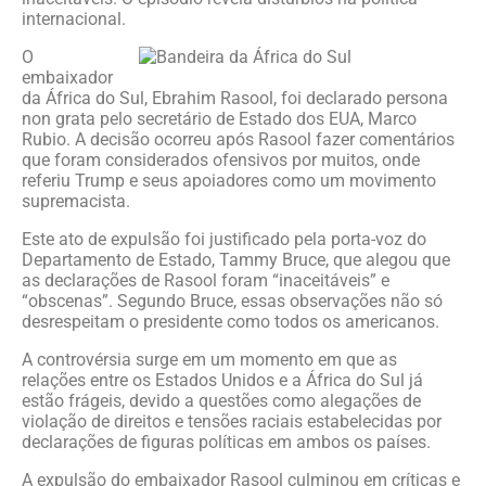
internacional.
O
embaixador
da África do Sul, Ebrahim Rasool, foi declarado persona
non grata pelo secretário de Estado dos EUA, Marco
Rubio. A decisão ocorreu após Rasool fazer comentários
que foram considerados ofensivos por muitos, onde
referiu Trump e seus apoiadores como um movimento
supremacista.
Este ato de expulsão foi justificado pela porta-voz do
Departamento de Estado, Tammy Bruce, que alegou que
as declarações de Rasool foram “inaceitáveis” e
“obscenas”. Segundo Bruce, essas observações não só
desrespeitam o presidente como todos os americanos.
A controvérsia surge em um momento em que as
relações entre os Estados Unidos e a África do Sul já
estão frágeis, devido a questões como alegações de
violação de direitos e tensões raciais estabelecidas por
declarações de figuras políticas em ambos os países.
A expulsão do embaixador Rasool culminou em críticas e