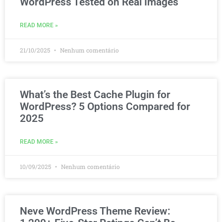
WordPress Tested on Real Images
READ MORE »
21/10/2025
Nenhum comentário
What’s the Best Cache Plugin for
WordPress? 5 Options Compared for
2025
READ MORE »
10/09/2025
Nenhum comentário
Neve WordPress Theme Review: