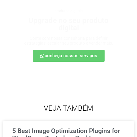
produtos digitais
Upgrade no seu produto
digital
Conte com nossa consultoria para definir
estratégias, escalar seu produto e vender mais.
conheça nossos serviços
VEJA TAMBÉM
5 Best Image Optimization Plugins for