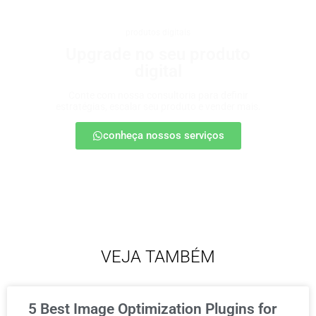
produtos digitais
Upgrade no seu produto
digital
Conte com nossa consultoria para definir
estratégias, escalar seu produto e vender mais.
conheça nossos serviços
VEJA TAMBÉM
5 Best Image Optimization Plugins for