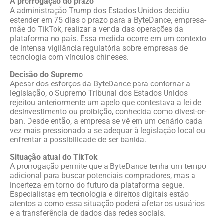
A prorrogação do prazo
A administração Trump dos Estados Unidos decidiu
estender em 75 dias o prazo para a ByteDance, empresa-
mãe do TikTok, realizar a venda das operações da
plataforma no país. Essa medida ocorre em um contexto
de intensa vigilância regulatória sobre empresas de
tecnologia com vínculos chineses.
Decisão do Supremo
Apesar dos esforços da ByteDance para contornar a
legislação, o Supremo Tribunal dos Estados Unidos
rejeitou anteriormente um apelo que contestava a lei de
desinvestimento ou proibição, conhecida como divest-or-
ban. Desde então, a empresa se vê em um cenário cada
vez mais pressionado a se adequar à legislação local ou
enfrentar a possibilidade de ser banida.
Situação atual do TikTok
A prorrogação permite que a ByteDance tenha um tempo
adicional para buscar potenciais compradores, mas a
incerteza em torno do futuro da plataforma segue.
Especialistas em tecnologia e direitos digitais estão
atentos a como essa situação poderá afetar os usuários
e a transferência de dados das redes sociais.