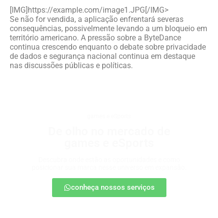
[IMG]https://example.com/image1.JPG[/IMG>
Se não for vendida, a aplicação enfrentará severas
consequências, possivelmente levando a um bloqueio em
território americano. A pressão sobre a ByteDance
continua crescendo enquanto o debate sobre privacidade
de dados e segurança nacional continua em destaque
nas discussões públicas e políticas.
games e eSports
De olho no mercado de
games e eSports
Descubra onde estão as oportunidades e como
posicionar sua marca nesse universo em expansão.
conheça nossos serviços