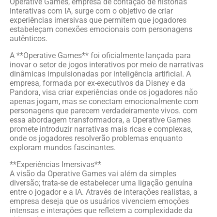
Operative Games, empresa de contação de histórias
interativas com IA, surge com o objetivo de criar
experiências imersivas que permitem que jogadores
estabeleçam conexões emocionais com personagens
autênticos.
A **Operative Games** foi oficialmente lançada para
inovar o setor de jogos interativos por meio de narrativas
dinâmicas impulsionadas por inteligência artificial. A
empresa, formada por ex-executivos da Disney e da
Pandora, visa criar experiências onde os jogadores não
apenas jogam, mas se conectam emocionalmente com
personagens que parecem verdadeiramente vivos. com
essa abordagem transformadora, a Operative Games
promete introduzir narrativas mais ricas e complexas,
onde os jogadores resolverão problemas enquanto
exploram mundos fascinantes.
**Experiências Imersivas**
A visão da Operative Games vai além da simples
diversão; trata-se de estabelecer uma ligação genuína
entre o jogador e a IA. Através de interações realistas, a
empresa deseja que os usuários vivenciem emoções
intensas e interações que refletem a complexidade da