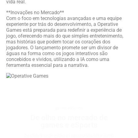
vida real.
**Inovações no Mercado**
Com o foco em tecnologias avançadas e uma equipe
experiente por trás do desenvolvimento, a Operative
Games está preparada para redefinir a experiência de
jogo, oferecendo mais do que simples entretenimento,
mas histórias que podem tocar os corações dos
jogadores. O lançamento promete ser um divisor de
águas na forma como os jogos interativos são
concebidos e vividos, utilizando a IA como uma
ferramenta essencial para a narrativa.
games e eSports
De olho no mercado de
games e eSports
Descubra onde estão as oportunidades e como