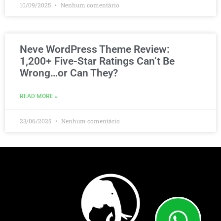
10/09/2025
Nenhum comentário
Neve WordPress Theme Review:
1,200+ Five-Star Ratings Can’t Be
Wrong…or Can They?
READ MORE »
23/06/2025
Nenhum comentário