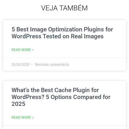
VEJA TAMBÉM
5 Best Image Optimization Plugins for
WordPress Tested on Real Images
READ MORE »
21/10/2025
Nenhum comentário
What’s the Best Cache Plugin for
WordPress? 5 Options Compared for
2025
READ MORE »