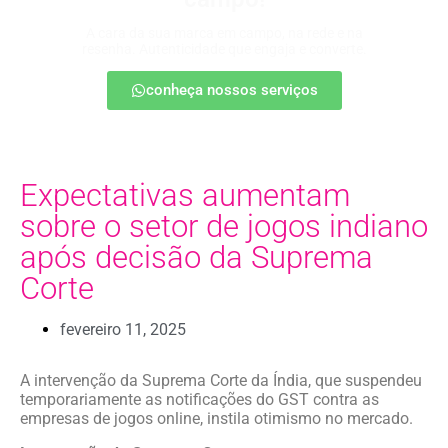
A cara da sua marca em campo, na rede e na
resenha. Autenticidade que engaja e converte.
conheça nossos serviços
Expectativas aumentam
sobre o setor de jogos indiano
após decisão da Suprema
Corte
fevereiro 11, 2025
A intervenção da Suprema Corte da Índia, que suspendeu
temporariamente as notificações do GST contra as
empresas de jogos online, instila otimismo no mercado.