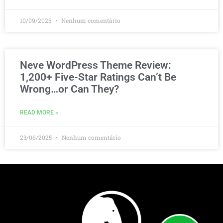
10/09/2025
Nenhum comentário
Neve WordPress Theme Review:
1,200+ Five-Star Ratings Can’t Be
Wrong…or Can They?
READ MORE »
23/06/2025
Nenhum comentário