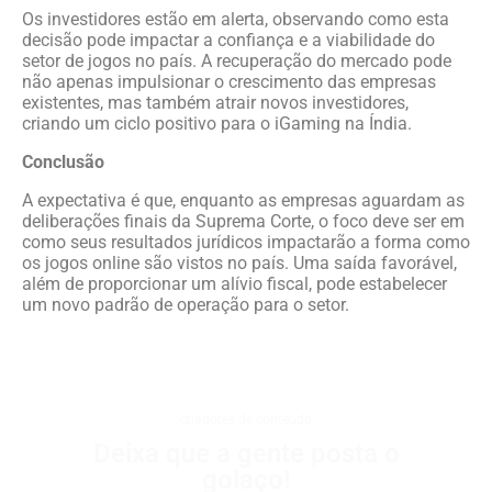
Os investidores estão em alerta, observando como esta
decisão pode impactar a confiança e a viabilidade do
setor de jogos no país. A recuperação do mercado pode
não apenas impulsionar o crescimento das empresas
existentes, mas também atrair novos investidores,
criando um ciclo positivo para o iGaming na Índia.
Conclusão
A expectativa é que, enquanto as empresas aguardam as
deliberações finais da Suprema Corte, o foco deve ser em
como seus resultados jurídicos impactarão a forma como
os jogos online são vistos no país. Uma saída favorável,
além de proporcionar um alívio fiscal, pode estabelecer
um novo padrão de operação para o setor.
criadores de conteúdo
Deixa que a gente posta o
golaço!