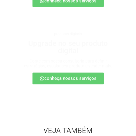
conheça nossos serviços
produtos digitais
Upgrade no seu produto
digital
Conte com nossa consultoria para definir
estratégias, escalar seu produto e vender mais.
conheça nossos serviços
VEJA TAMBÉM