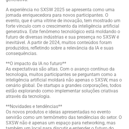
A experiência no SXSW 2025 se apresenta como uma
jornada enriquecedora para novos participantes. O
evento, que é uma vitrine de inovação, tem mostrado um
forte vínculo com o crescimento da inteligência artificial
generativa. Este fenômeno tecnológico está moldando o
futuro de diversas indústrias e sua presença no SXSW é
inevitável. A partir de 2024, muitos conteúdos foram
produzidos, refletindo sobre a relevância da IA e suas
consequências.
**O impacto da IA no futuro**
As expectativas são altas. Com o avanço contínuo da
tecnologia, muitos participantes se perguntam como a
inteligência artificial moldará não apenas o SXSW, mas o
cenário global. De startups a grandes corporações, todos
estão explorando como implementar soluções criativas
através da tecnologia.
**Novidades e tendências**
Os novos produtos e ideias apresentadas no evento
servirão como um termômetro das tendências do setor. O
SXSW não é apenas um espaço para networking, mas
também um local para discutir e entender o futuro do