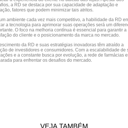
fios, a RD se destaca por sua capacidade de adaptação e
ação, fatores que podem minimizar tais atritos.
m ambiente cada vez mais competitivo, a habilidade da RD e
izar a tecnologia para aprimorar suas operações será um diferen
rtante. O foco na melhoria contínua é essencial para garantir a
sfação do cliente e o posicionamento da marca no mercado.
escimento da RD e suas estratégias inovadoras têm atraído a
ção de investidores e consumidores. Com a escalabilidade de
ações e a constante busca por evolução, a rede de farmácias e
arada para enfrentar os desafios do mercado.
VEJA TAMBÉM