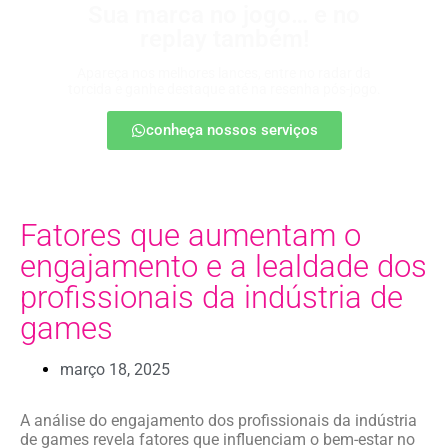
Sua marca no jogo… e no
replay também!
Apareça nos melhores lances, entre no radar da
torcida e ganhe destaque até na resenha pós-jogo.
conheça nossos serviços
Fatores que aumentam o
engajamento e a lealdade dos
profissionais da indústria de
games
março 18, 2025
A análise do engajamento dos profissionais da indústria
de games revela fatores que influenciam o bem-estar no