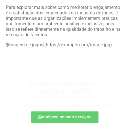
Para explorar mais sobre como melhorar o engajamento
e a satisfação dos empregados na indústria de jogos, é
importante que as organizações implementem práticas
que fomentem um ambiente positivo e inclusivo, pois
isso se reflete diretamente na qualidade do trabalho e na
retenção de talentos.
![Imagem de jogos](https://example.com/image.jpg)
games e eSports
De olho no mercado de
games e eSports
Descubra onde estão as oportunidades e como
posicionar sua marca nesse universo em expansão.
conheça nossos serviços