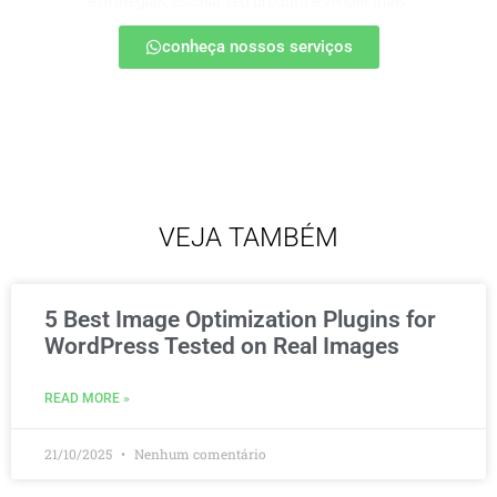
estratégias, escalar seu produto e vender mais.
conheça nossos serviços
VEJA TAMBÉM
5 Best Image Optimization Plugins for
WordPress Tested on Real Images
READ MORE »
21/10/2025
Nenhum comentário