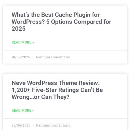
What’s the Best Cache Plugin for
WordPress? 5 Options Compared for
2025
READ MORE »
10/09/2025
Nenhum comentário
Neve WordPress Theme Review:
1,200+ Five-Star Ratings Can’t Be
Wrong…or Can They?
READ MORE »
23/06/2025
Nenhum comentário