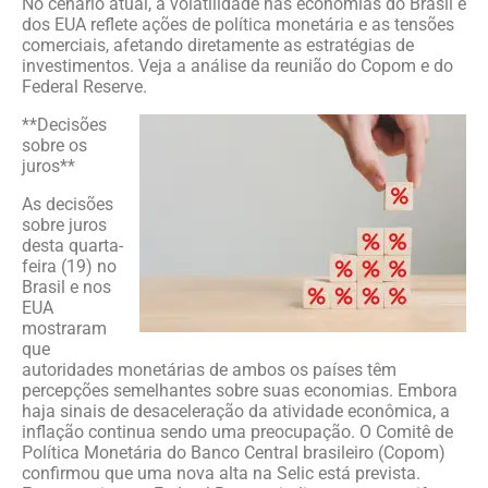
No cenário atual, a volatilidade nas economias do Brasil e
dos EUA reflete ações de política monetária e as tensões
comerciais, afetando diretamente as estratégias de
investimentos. Veja a análise da reunião do Copom e do
Federal Reserve.
**Decisões
sobre os
juros**
As decisões
sobre juros
desta quarta-
feira (19) no
Brasil e nos
EUA
mostraram
que
autoridades monetárias de ambos os países têm
percepções semelhantes sobre suas economias. Embora
haja sinais de desaceleração da atividade econômica, a
inflação continua sendo uma preocupação. O Comitê de
Política Monetária do Banco Central brasileiro (Copom)
confirmou que uma nova alta na Selic está prevista.