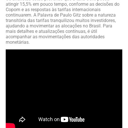
atingir 15,5% em pouco tempo, conforme as decisões do
Copom e as respostas às tarifas internacionais
continuarem. A Palavra de Paulo Gitz sobre a natureza
transitória das tarifas tranquilizou muitos investidores,
ajudando a movimentar as alocações no Brasil. Para
mais detalhes e atualizações contínuas, é útil
acompanhar as movimentações das autoridades
monetárias.