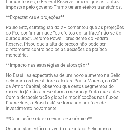
Enquanto isso, o Federal Reserve indicou que as tarifas
impostas pelo governo Trump teriam efeitos transitórios.
**Expectativas e projeções**
Paulo Gitz, estrategista da XP, comentou que as projeções
do Fed confirmam que “os efeitos do ‘tarifaço’ não serão
duradouros”. Jerome Powell, presidente do Federal
Reserve, frisou que a alta de preços não pode ser
diretamente controlada pelas decisões de política
monetária.
**Impacto nas estratégias de alocação**
No Brasil, as expectativas de um novo aumento na Selic
deixaram os investidores alertas. Paula Moreno, co-CIO
da Armor Capital, observou que certos segmentos do
mercado já não apresentam o mesmo prêmio que antes.
Com a desaceleração global e modificações nos fluxos
financeiros, o Brasil está se tornando um foco de
investimento novamente.
**Conclusão sobre o cenário econômico**
Os analistas estão prevendo que a taxa Selic possa