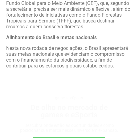
Fundo Global para o Meio Ambiente (GEF), que, segundo
a secretária, precisa ser mais dinâmico e flexível, além do
fortalecimento de iniciativas como o Fundo Florestas
Tropicais para Sempre (TFFF), que busca destinar
recursos a quem conserva florestas.
Alinhamento do Brasil e metas nacionais
Nesta nova rodada de negociações, o Brasil apresentará
suas metas nacionais que evidenciam o compromisso
com o financiamento da biodiversidade, a fim de
contribuir para os esforços globais estabelecidos.
games e eSports
De olho no mercado de
games e eSports
Descubra onde estão as oportunidades e como
posicionar sua marca nesse universo em expansão.