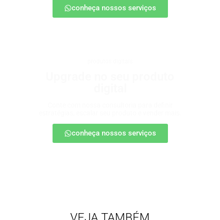
conheça nossos serviços
produtos digitais
Upgrade no seu produto
digital
Conte com nossa consultoria para definir
estratégias, escalar seu produto e vender mais.
conheça nossos serviços
VEJA TAMBÉM