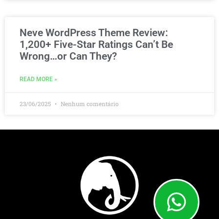
Neve WordPress Theme Review:
1,200+ Five-Star Ratings Can’t Be
Wrong…or Can They?
READ MORE »
23/06/2025
Nenhum comentário