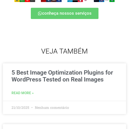
conheça nossos serviços
VEJA TAMBÉM
5 Best Image Optimization Plugins for
WordPress Tested on Real Images
READ MORE »
21/10/2025
Nenhum comentário