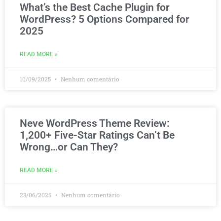
What’s the Best Cache Plugin for
WordPress? 5 Options Compared for
2025
READ MORE »
10/09/2025
Nenhum comentário
Neve WordPress Theme Review:
1,200+ Five-Star Ratings Can’t Be
Wrong…or Can They?
READ MORE »
23/06/2025
Nenhum comentário