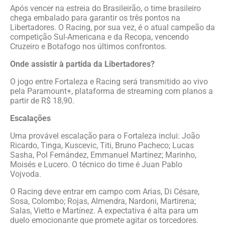
Após vencer na estreia do Brasileirão, o time brasileiro
chega embalado para garantir os três pontos na
Libertadores. O Racing, por sua vez, é o atual campeão da
competição Sul-Americana e da Recopa, vencendo
Cruzeiro e Botafogo nos últimos confrontos.
Onde assistir à partida da Libertadores?
O jogo entre Fortaleza e Racing será transmitido ao vivo
pela Paramount+, plataforma de streaming com planos a
partir de R$ 18,90.
Escalações
Uma provável escalação para o Fortaleza inclui: João
Ricardo, Tinga, Kuscevic, Titi, Bruno Pacheco; Lucas
Sasha, Pol Fernández, Emmanuel Martínez; Marinho,
Moisés e Lucero. O técnico do time é Juan Pablo
Vojvoda.
O Racing deve entrar em campo com Arias, Di Césare,
Sosa, Colombo; Rojas, Almendra, Nardoni, Martirena;
Salas, Vietto e Martínez. A expectativa é alta para um
duelo emocionante que promete agitar os torcedores.