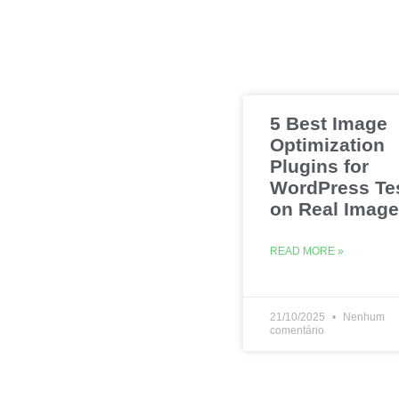
5 Best Image
Optimization
Plugins for
WordPress Te
on Real Imag
READ MORE »
21/10/2025
Nenhum
comentário