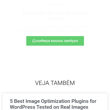
produtos digitais
Upgrade no seu produto
digital
Conte com nossa consultoria para definir
estratégias, escalar seu produto e vender mais.
conheça nossos serviços
VEJA TAMBÉM
5 Best Image Optimization Plugins for
WordPress Tested on Real Images