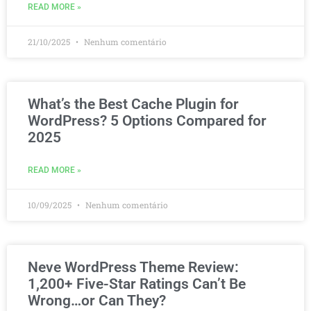
READ MORE »
21/10/2025
Nenhum comentário
What’s the Best Cache Plugin for
WordPress? 5 Options Compared for
2025
READ MORE »
10/09/2025
Nenhum comentário
Neve WordPress Theme Review:
1,200+ Five-Star Ratings Can’t Be
Wrong…or Can They?