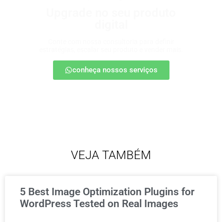
Upgrade no seu produto
digital
Conte com nossa consultoria para definir
estratégias, escalar seu produto e vender mais.
conheça nossos serviços
VEJA TAMBÉM
5 Best Image Optimization Plugins for
WordPress Tested on Real Images