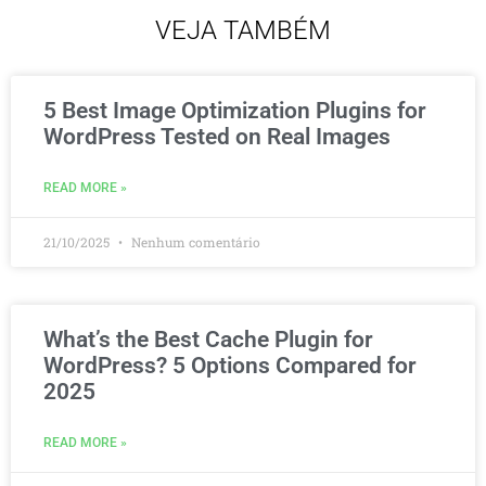
VEJA TAMBÉM
5 Best Image Optimization Plugins for
WordPress Tested on Real Images
READ MORE »
21/10/2025
Nenhum comentário
What’s the Best Cache Plugin for
WordPress? 5 Options Compared for
2025
READ MORE »