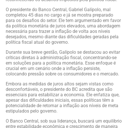
O presidente do Banco Central, Gabriel Galípolo, mal
completou 45 dias no cargo e já se mostra preparado
para os desafios do setor. Ele tem argumentado em favor
da política monetária de juros elevados, uma abordagem
necessária para trazer a inflação de volta aos níveis
desejados, mesmo diante das dificuldades geradas pela
política fiscal atual do governo.
Durante sua breve gestão, Galípolo se destacou ao evitar
críticas diretas à administração fiscal, concentrando-se
em soluções para a política monetária. Esse enfoque é
crucial em um cenário onde a inflação persiste,
colocando pressão sobre os consumidores e o mercado.
Embora as medidas de juros altos sejam vistas como
desconfortáveis, o presidente do BC acredita que são
essenciais para estabilizar a economia. Ele enfatiza que,
apesar das dificuldades iniciais, essas políticas têm a
potencialidade de retornar a inflação aos níveis de meta
estipulados pelo governo.
O Banco Central, sob sua liderança, buscará um equilíbrio
entre estabilidade econômica e crescimento de maneira