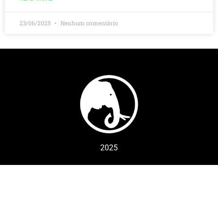
23/06/2025
Nenhum comentário
2025