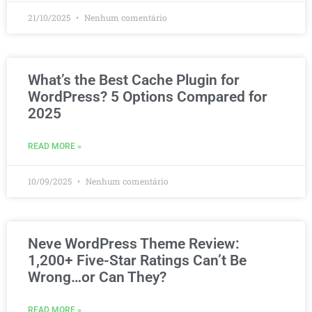
21/10/2025
Nenhum comentário
What’s the Best Cache Plugin for
WordPress? 5 Options Compared for
2025
READ MORE »
10/09/2025
Nenhum comentário
Neve WordPress Theme Review:
1,200+ Five-Star Ratings Can’t Be
Wrong…or Can They?
READ MORE »