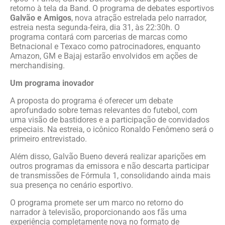
retorno à tela da Band. O programa de debates esportivos
Galvão e Amigos
, nova atração estrelada pelo narrador,
estreia nesta segunda-feira, dia 31, às 22:30h. O
programa contará com parcerias de marcas como
Betnacional e Texaco como patrocinadores, enquanto
Amazon, GM e Bajaj estarão envolvidos em ações de
merchandising.
Um programa inovador
A proposta do programa é oferecer um debate
aprofundado sobre temas relevantes do futebol, com
uma visão de bastidores e a participação de convidados
especiais. Na estreia, o icônico Ronaldo Fenômeno será o
primeiro entrevistado.
Além disso, Galvão Bueno deverá realizar aparições em
outros programas da emissora e não descarta participar
de transmissões de Fórmula 1, consolidando ainda mais
sua presença no cenário esportivo.
O programa promete ser um marco no retorno do
narrador à televisão, proporcionando aos fãs uma
experiência completamente nova no formato de