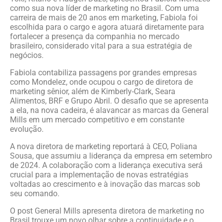
como sua nova líder de marketing no Brasil. Com uma
carreira de mais de 20 anos em marketing, Fabiola foi
escolhida para o cargo e agora atuará diretamente para
fortalecer a presença da companhia no mercado
brasileiro, considerado vital para a sua estratégia de
negócios.
Fabiola contabiliza passagens por grandes empresas
como Mondelez, onde ocupou o cargo de diretora de
marketing sênior, além de Kimberly-Clark, Seara
Alimentos, BRF e Grupo Abril. O desafio que se apresenta
a ela, na nova cadeira, é alavancar as marcas da General
Mills em um mercado competitivo e em constante
evolução.
A nova diretora de marketing reportará à CEO, Poliana
Sousa, que assumiu a liderança da empresa em setembro
de 2024. A colaboração com a liderança executiva será
crucial para a implementação de novas estratégias
voltadas ao crescimento e à inovação das marcas sob
seu comando.
O post General Mills apresenta diretora de marketing no
Brasil trouxe um novo olhar sobre a continuidade e o