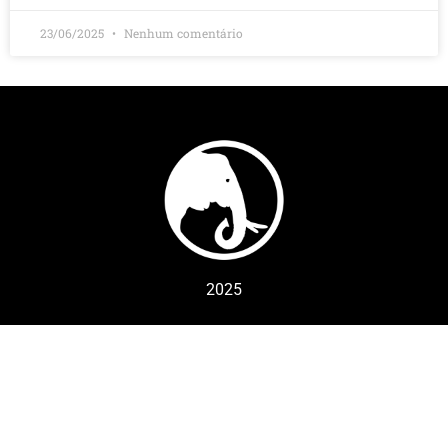
23/06/2025
Nenhum comentário
2025