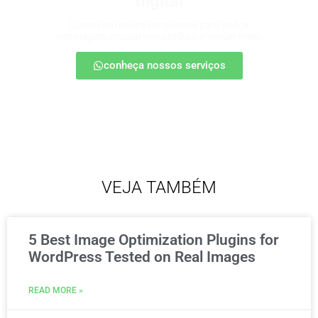
digital
Conte com nossa consultoria para definir
estratégias, escalar seu produto e vender mais.
conheça nossos serviços
VEJA TAMBÉM
5 Best Image Optimization Plugins for
WordPress Tested on Real Images
READ MORE »