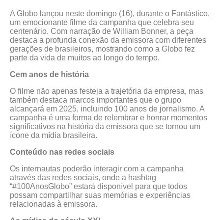
A Globo lançou neste domingo (16), durante o Fantástico,
um emocionante filme da campanha que celebra seu
centenário. Com narração de William Bonner, a peça
destaca a profunda conexão da emissora com diferentes
gerações de brasileiros, mostrando como a Globo fez
parte da vida de muitos ao longo do tempo.
Cem anos de história
O filme não apenas festeja a trajetória da empresa, mas
também destaca marcos importantes que o grupo
alcançará em 2025, incluindo 100 anos de jornalismo. A
campanha é uma forma de relembrar e honrar momentos
significativos na história da emissora que se tornou um
ícone da mídia brasileira.
Conteúdo nas redes sociais
Os internautas poderão interagir com a campanha
através das redes sociais, onde a hashtag
“#100AnosGlobo” estará disponível para que todos
possam compartilhar suas memórias e experiências
relacionadas à emissora.