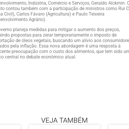
nvolvimento, Indústria, Comércio e Serviços, Geraldo Alckmin. 
to contou também com a participação de ministros como Rui 
a Civil), Carlos Fávaro (Agricultura) e Paulo Teixeira
envolvimento Agrário).
verno planeja medidas para mitigar o aumento dos preços,
uindo propostas para zerar temporariamente o imposto de
rtação de óleos vegetais, buscando um alívio aos consumidor
ados pela inflação. Essa nova abordagem é uma resposta à
cente preocupação com o custo dos alimentos, que tem sido u
co central no debate econômico atual.
VEJA TAMBÉM