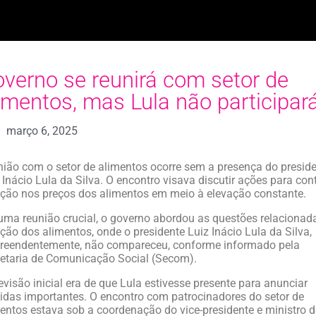
verno se reunirá com setor de
imentos, mas Lula não participar
março 6, 2025
ião com o setor de alimentos ocorre sem a presença do presid
 Inácio Lula da Silva. O encontro visava discutir ações para con
ação nos preços dos alimentos em meio à elevação constante.
ma reunião crucial, o governo abordou as questões relacionad
ação dos alimentos, onde o presidente Luiz Inácio Lula da Silva,
reendentemente, não compareceu, conforme informado pela
etaria de Comunicação Social (Secom).
evisão inicial era de que Lula estivesse presente para anunciar
das importantes. O encontro com patrocinadores do setor de
entos estava sob a coordenação do vice-presidente e ministro 